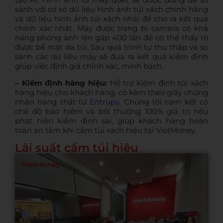
sánh với cơ sở dữ liệu hình ảnh túi xách chính hãng
và dữ liệu hình ảnh túi xách nhái để cho ra kết quả
chính xác nhất. Máy được trang bị camera có khả
năng phóng ảnh lên gấp 400 lần để có thể thấy rõ
được bề mặt da túi. Sau quá trình tự thu thập và so
sánh các dữ liệu máy sẽ đưa ra kết quả kiểm định
giúp việc định giá chính xác, minh bạch.
– Kiểm định hàng hiệu:
Hỗ trợ kiểm định túi xách
hàng hiệu cho khách hàng, có kèm theo giấy chứng
nhận hàng thật từ
Entrupy
. Chúng tôi cam kết có
chế độ bảo hiểm và bồi thường 100% giá trị nếu
phát hiện kiểm định sai, giúp khách hàng hoàn
toàn an tâm khi cầm túi xách hiệu tại VietMoney.
Lãi suất cầm túi hiệu