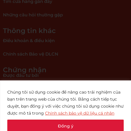
Tìm cửa hàng gần đây
Những câu hỏi thường gặp
Thông tin khác
Điều khoản & điều kiện
Chính sách Bảo vệ DLCN
Chứng nhận
Được đầu tư bởi
Chúng tôi sử dụng cookie để nâng cao trải nghiệm của
bạn trên trang web của chúng tôi. Bằng cách tiếp tục
duyệt, bạn đồng ý với việc chúng tôi sử dụng cookie như
được mô tả trong
Chính sách bảo vệ dữ liệu cá nhân
Đồng ý