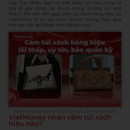
cấp. Tuy nhiên, bạn có biết
rằng túi hiệu cũng có
thể là giải pháp tài chính trong những lúc khó
khăn
? Khi cần tiền gấp,
cầm túi xách hàng hiệu
tại
VietMoney là sự lựa chọn nhanh chóng, hiệu quả
mà bạn vẫn giữ được món đồ yêu quý.
VietMoney là đơn vị cầm túi hiệu uy tín, an toàn
VietMoney nhận cầm túi xách
hiệu nào?