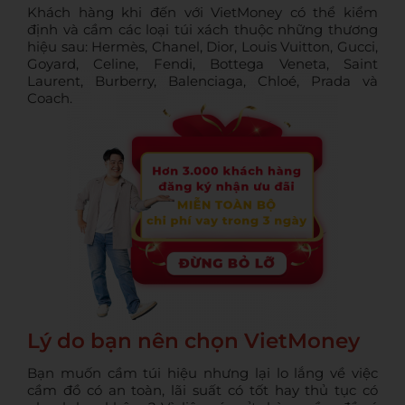
Khách hàng khi đến với VietMoney có thể kiểm
định và cầm các loại túi xách thuộc những thương
hiệu sau:
Hermès,
Chanel, Dior, Louis Vuitton, Gucci,
Goyard, Celine, Fendi, Bottega Veneta,
Saint
Laurent
,
Burberry, Balenciaga,
Chloé
, Prada và
Coach.
Lý do bạn nên chọn VietMoney
Bạn muốn cầm túi hiệu nhưng lại lo lắng về việc
cầm đồ có an toàn, lãi suất có tốt hay thủ tục có