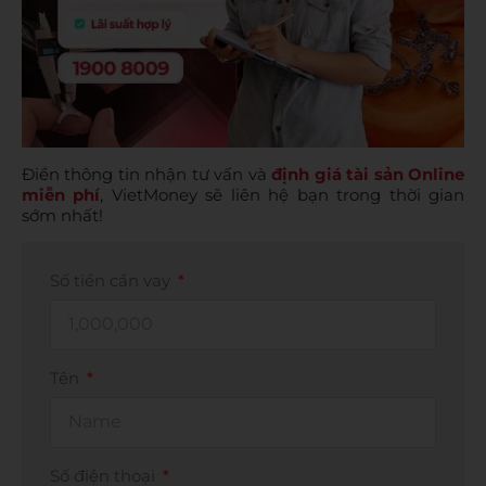
Điền thông tin nhận tư vấn và
định giá tài sản Online
miễn phí
, VietMoney sẽ liên hệ bạn trong thời gian
sớm nhất!
Số tiền cần vay
Tên
Số điện thoại