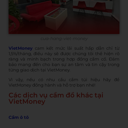
cua-hang-viet-money
VietMoney
cam kết mức lãi suất hấp dẫn chỉ từ
1,5%/tháng, điều này sẽ được chúng tôi thể hiện rõ
ràng và minh bạch trong hợp đồng cầm cố. Đảm
bảo mang đến cho bạn sự an tâm và tin cậy trong
từng giao dịch tại VietMoney.
Vì vậy, nếu có nhu cầu cầm túi hiệu hãy
để
VietMoney đồng hành và hỗ trợ bạn nhé!
Các dịch vụ cầm đồ khác tại
VietMoney
Cầm ô tô