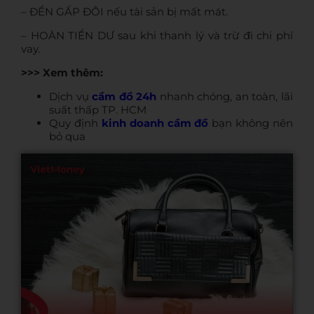
– ĐỀN GẤP ĐÔI nếu tài sản bị mất mát.
– HOÀN TIỀN DƯ sau khi thanh lý và trừ đi chi phí
vay.
>>> Xem thêm:
Dịch vụ
cầm đồ 24h
nhanh chóng, an toàn, lãi
suất thấp TP. HCM
Quy định
kinh doanh cầm đồ
bạn không nên
bỏ qua