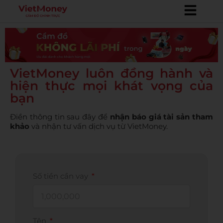
VietMoney luôn đồng hành và
hiện thực mọi khát vọng của
bạn
Điền thông tin sau đây để
nhận báo giá tài sản tham
khảo
và nhận tư vấn dịch vụ từ VietMoney.
Số tiền cần vay
Tên