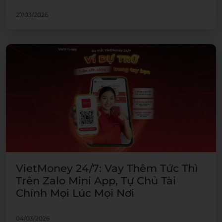
27/03/2026
VietMoney 24/7: Vay Thêm Tức Thì
Trên Zalo Mini App, Tự Chủ Tài
Chính Mọi Lúc Mọi Nơi​
04/03/2026