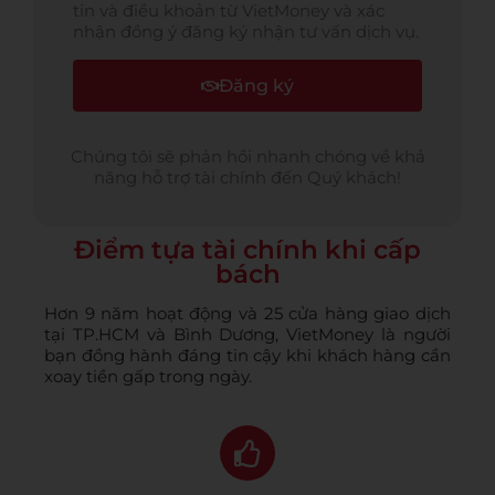
tin và điều khoản từ VietMoney và xác
nhận đồng ý đăng ký nhận tư vấn dịch vụ.
Đăng ký
Chúng tôi sẽ phản hồi nhanh chóng về khả
năng hỗ trợ tài chính đến Quý khách!
Điểm tựa tài chính khi cấp
bách
Hơn 9 năm hoạt động và 25 cửa hàng giao dịch
tại TP.HCM và Bình Dương, VietMoney là người
bạn đồng hành đáng tin cậy khi khách hàng cần
xoay tiền gấp trong ngày.