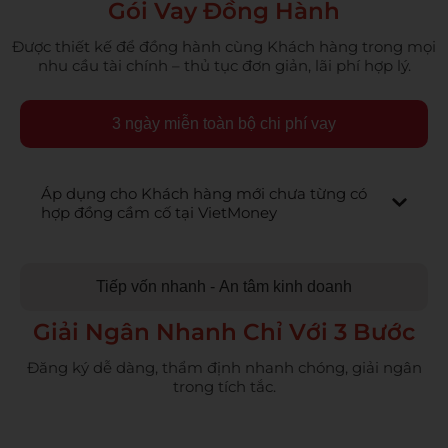
Gói Vay Đồng Hành
Được thiết kế để đồng hành cùng Khách hàng trong mọi
nhu cầu tài chính – thủ tục đơn giản, lãi phí hợp lý.
3 ngày miễn toàn bộ chi phí vay
Áp dụng cho Khách hàng mới chưa từng có
hợp đồng cầm cố tại VietMoney
Tiếp vốn nhanh - An tâm kinh doanh
Giải Ngân Nhanh Chỉ Với 3 Bước
Đăng ký dễ dàng, thẩm định nhanh chóng, giải ngân
trong tích tắc.