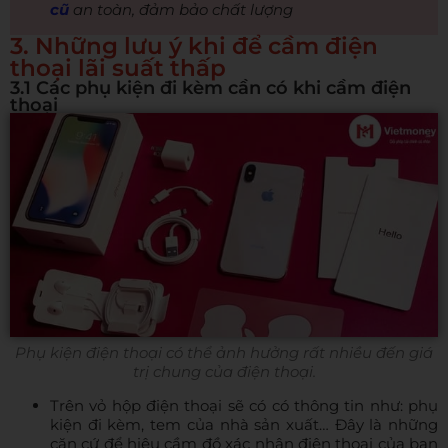
cũ
an toàn, đảm bảo chất lượng
3. Những lưu ý khi để cầm điện
thoại lãi suất thấp
3.1 Các phụ kiện đi kèm cần có khi cầm điện
thoại
Phụ kiện điện thoại có thể ảnh hưởng rất nhiều đến giá
trị chung của điện thoại.
Trên vỏ hộp điện thoại sẽ có có thông tin như: phụ
kiện đi kèm, tem của nhà sản xuất… Đây là những
căn cứ để hiệu cầm đồ xác nhận điện thoại của bạn