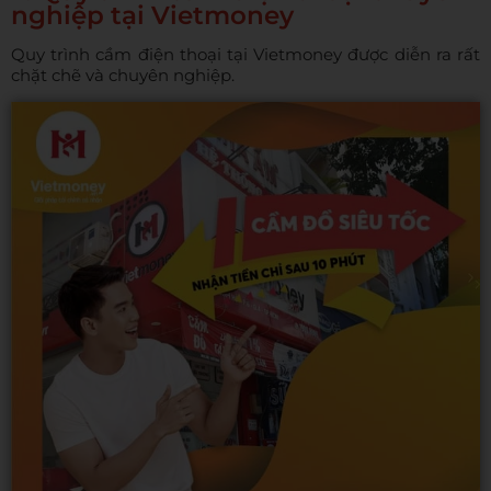
nghiệp tại Vietmoney
Quy trình cầm điện thoại tại Vietmoney được diễn ra rất
chặt chẽ và chuyên nghiệp.