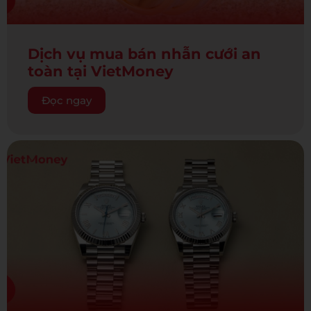
Dịch vụ mua bán nhẫn cưới an
toàn tại VietMoney
Đọc ngay