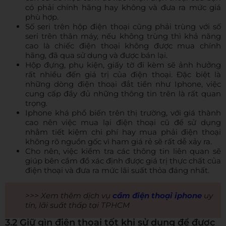
có phải chính hãng hay không và đưa ra mức giá
phù hợp.
Số seri trên hộp điện thoại cũng phải trùng với số
seri trên thân máy, nếu không trùng thì khả năng
cao là chiếc điện thoại không được mua chính
hãng, đã qua sử dụng và được bán lại.
Hộp đựng, phụ kiện, giấy tờ đi kèm sẽ ảnh hưởng
rất nhiều đến giá trị của điện thoại. Đặc biệt là
những dòng điện thoại đắt tiền như Iphone, việc
cung cấp đầy đủ những thông tin trên là rất quan
trọng.
Iphone khá phổ biến trên thị trường, với giá thành
cao nên việc mua lại điện thoại cũ để sử dụng
nhằm tiết kiệm chi phí hay mua phải điện thoại
không rõ nguồn gốc vì ham giá rẻ sẽ rất dễ xảy ra.
Cho nên, việc kiểm tra các thông tin liên quan sẽ
giúp bên cầm đồ xác định được giá trị thực chất của
điện thoại và đưa ra mức lãi suất thỏa đáng nhất.
>>> Xem thêm dịch vụ
cầm điện thoại iphone
uy
tín, lãi suất thấp tại TPHCM
3.2 Giữ gìn điện thoại tốt khi sử dụng để được