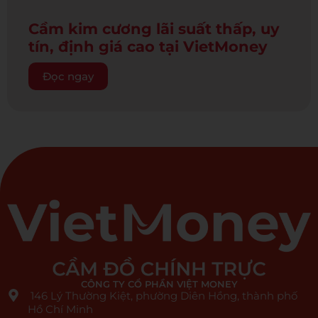
Cầm kim cương lãi suất thấp, uy
tín, định giá cao tại VietMoney
Đọc ngay
CÔNG TY CỔ PHẦN VIỆT MONEY
146 Lý Thường Kiệt, phường Diên Hồng, thành phố
Hồ Chí Minh