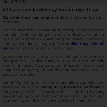
tốt tại TPHCM
3.4 Lựa chọn địa điểm uy tín cầm điện thoại
Cầm điện thoại cần những gì
để đảm bảo an toàn cho
điện thoại?
Để cầm điện thoại an toàn, lãi suất thấp và nhanh chóng
bạn nên lựa chọn những dịch vụ cầm đồ chuyên nghiệp,
uy tín, đã được nhiều khách hàng tín nhiệm. Vietmoney
luôn tự tin là đơn vị cung cấp dịch vụ
điện thoại cầm đồ
giá rẻ
uy tín trong suốt những năm qua.
Lãi suất và phí vay chỉ từ 1%, cam kết bảo mật tuyệt đối
thông tin dữ liệu điện thoại, với quy trình cầm cố chặt
chẽ, minh bạch. Vietmoney có nhiều chi nhánh rộng
khắp trên cả nước, giúp bạn dễ dàng tiếp cận dịch vụ và
giao dịch trực tiếp.
Với những thông tin về ưu/ nhược điểm của việc cầm
điện thoại, cũng như
những lưu ý khi cầm điện thoại
để
nâng cao giá trị tài sản và cầm với lãi suất thấp. Hy vọng
bài viết trên giúp bạn có thông tin cân nhắc lựa chọn đơn
vị cầm đồ uy tín để đảm bảo quyền lợi cho bản thân.