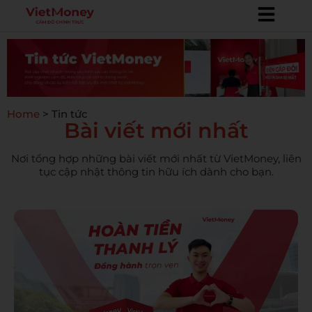
Home
>
Tin tức
Bài viết mới nhất
Nơi tổng hợp những bài viết mới nhất từ VietMoney, liên
tục cập nhật thông tin hữu ích dành cho bạn.