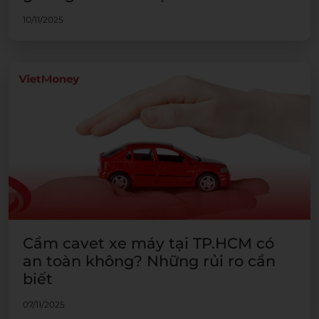
10/11/2025
Cầm cavet xe máy tại TP.HCM có
an toàn không? Những rủi ro cần
biết
07/11/2025