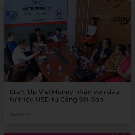
Start Up VietMoney nhận vốn đầu
tư triệu USD từ Cảng Sài Gòn
24/06/2025