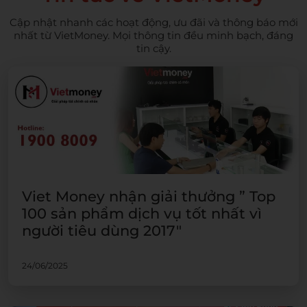
Cập nhật nhanh các hoạt động, ưu đãi và thông báo mới
nhất từ VietMoney. Mọi thông tin đều minh bạch, đáng
tin cậy.
Viet Money nhận giải thưởng ” Top
100 sản phẩm dịch vụ tốt nhất vì
người tiêu dùng 2017″
24/06/2025