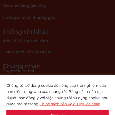
Tìm cửa hàng gần đây
Những câu hỏi thường gặp
Thông tin khác
Điều khoản & điều kiện
Chính sách Bảo vệ DLCN
Chứng nhận
Được đầu tư bởi
Chúng tôi sử dụng cookie để nâng cao trải nghiệm của
bạn trên trang web của chúng tôi. Bằng cách tiếp tục
duyệt, bạn đồng ý với việc chúng tôi sử dụng cookie như
được mô tả trong
Chính sách bảo vệ dữ liệu cá nhân