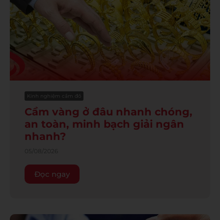
Kinh nghiệm cầm đồ
Cầm vàng ở đâu nhanh chóng,
an toàn, minh bạch giải ngân
nhanh?
05/08/2026
Đọc ngay